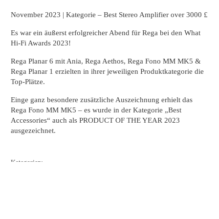
November 2023 | Kategorie – Best Stereo Amplifier over 3000 £
Es war ein äußerst erfolgreicher Abend für Rega bei den What
Hi-Fi Awards 2023!
Rega Planar 6 mit Ania, Rega Aethos, Rega Fono MM MK5 &
Rega Planar 1 erzielten in ihrer jeweiligen Produktkategorie die
Top-Plätze.
Einge ganz besondere zusätzliche Auszeichnung erhielt das
Rega Fono MM MK5 – es wurde in der Kategorie „Best
Accessories“ auch als PRODUCT OF THE YEAR 2023
ausgezeichnet.
Kategorien:
Rega, Rega | Vollverstärker, Rega | Aethos