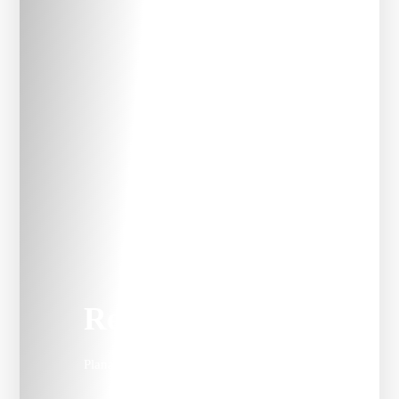
Rega
Planar 3 RS