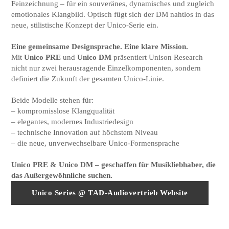
Feinzeichnung – für ein souveränes, dynamisches und zugleich
emotionales Klangbild. Optisch fügt sich der DM nahtlos in das
neue, stilistische Konzept der Unico-Serie ein.
Eine gemeinsame Designsprache. Eine klare Mission.
Mit
Unico PRE
und
Unico DM
präsentiert Unison Research
nicht nur zwei herausragende Einzelkomponenten, sondern
definiert die Zukunft der gesamten Unico‑Linie.
Beide Modelle stehen für:
– kompromisslose Klangqualität
– elegantes, modernes Industriedesign
– technische Innovation auf höchstem Niveau
– die neue, unverwechselbare Unico‑Formensprache
Unico PRE & Unico DM – geschaffen für Musikliebhaber, die
das Außergewöhnliche suchen.
Unico Series @ TAD-Audiovertrieb Website