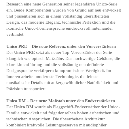
Research eine neue Generation seiner legendären Unico-Serie
ein. Beide Komponenten wurden von Grund auf neu entwickelt
und präsentieren sich in einem vollständig überarbeiteten
Design, das moderne Eleganz, technische Perfektion und die
ikonische Unico‑Formensprache eindrucksvoll miteinander
verbindet.
Unico PRE – Die neue Referenz unter den Vorverstärkern
Der
Unico PRE
setzt als neuer Top‑Vorverstärker der Serie
klanglich wie optisch Maßstäbe. Das hochwertige Gehäuse, die
klare Linienführung und die vollständig neu definierte
Designsprache verkörpern kompromisslose Wertigkeit. Im
Inneren arbeitet modernste Technologie, die feinste
musikalische Details mit außergewöhnlicher Natürlichkeit und
Präzision transportiert.
Unico DM – Der neue Maßstab unter den Endverstärkern
Der
Unico DM
wurde als Flaggschiff-Endverstärker der Unico-
Familie entwickelt und folgt denselben hohen ästhetischen und
technischen Ansprüchen. Die überarbeitete Architektur
kombiniert kraftvolle Leistungsreserven mit audiophiler