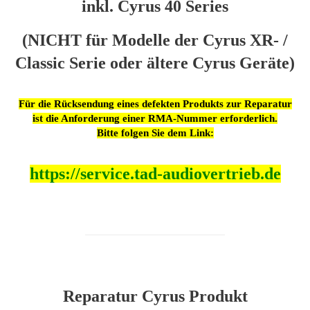
inkl. Cyrus 40 Series
(NICHT für Modelle der Cyrus XR- /
Classic Serie oder ältere Cyrus Geräte)
Für die Rücksendung eines defekten Produkts zur Reparatur
ist die Anforderung einer RMA-Nummer erforderlich.
Bitte folgen Sie dem Link:
https://service.tad-audiovertrieb.de
Reparatur Cyrus Produkt