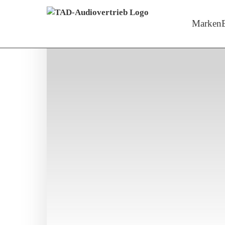
Menü überspringen
Zeige M
Marken