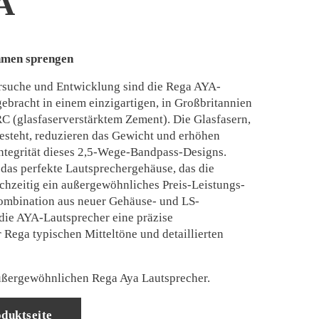
A
hmen sprengen
rsuche und Entwicklung sind die Rega AYA-
ebracht in einem einzigartigen, in Großbritannien
C (glasfaserverstärktem Zement). Die Glasfasern,
esteht, reduzieren das Gewicht und erhöhen
 Integrität dieses 2,5-Wege-Bandpass-Designs.
 das perfekte Lautsprechergehäuse, das die
ichzeitig ein außergewöhnliches Preis-Leistungs-
Kombination aus neuer Gehäuse- und LS-
 die AYA-Lautsprecher eine präzise
 Rega typischen Mitteltöne und detaillierten
außergewöhnlichen Rega Aya Lautsprecher.
duktseite