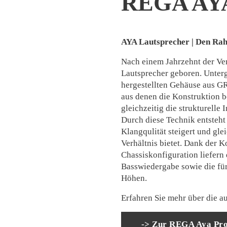
REGA AY
AYA Lautsprecher | Den Ra
Nach einem Jahrzehnt der Ve
Lautsprecher geboren. Unterg
hergestellten Gehäuse aus GR
aus denen die Konstruktion b
gleichzeitig die strukturelle
Durch diese Technik entsteht
Klangqulität steigert und gle
Verhältnis bietet. Dank der 
Chassiskonfiguration liefern
Basswiedergabe sowie die für
Höhen.
Erfahren Sie mehr über die 
-> Zur REGA Aya Pro