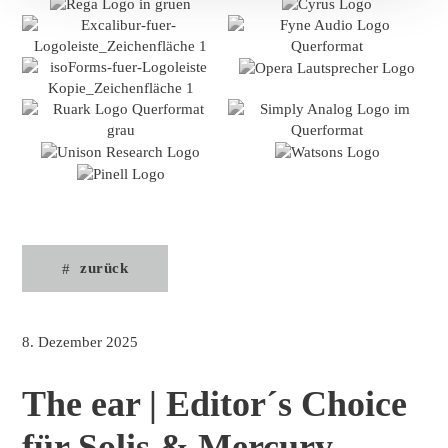
zurück
8. Dezember 2025
The ear | Editor´s Choice
für Solis & Mercury