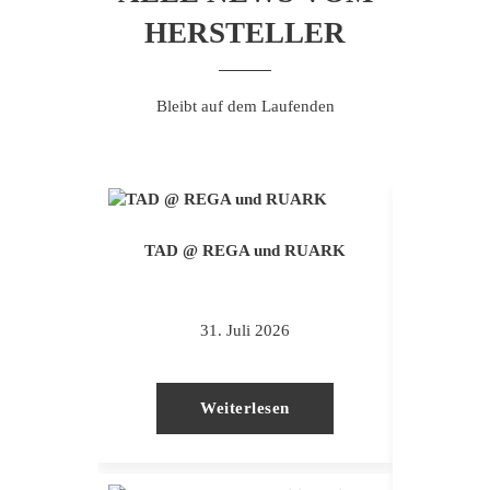
HERSTELLER
Bleibt auf dem Laufenden
TAD @ REGA und RUARK
hifi.d
31. Juli 2026
Weiterlesen