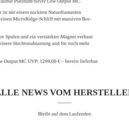
calibur Platinum/Silver Low Output MC.
r ist mit einem nacktem Naturdiamanten
r einen MicroRidge-Schliff mit massiven Bor-
ere Spulen und ein verstärkter Magnet verbaut
feinere Hochtonabtastung und für noch mehr
w Output MC UVP: 1299,00 € – bereits lieferbar.
ALLE NEWS VOM HERSTELLE
Bleibt auf dem Laufenden