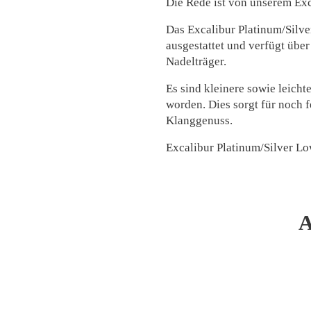
Die Rede ist von unserem Ex
Das Excalibur Platinum/Silve
ausgestattet und verfügt übe
Nadelträger.
Es sind kleinere sowie leicht
worden. Dies sorgt für noch 
Klanggenuss.
Excalibur Platinum/Silver Lo