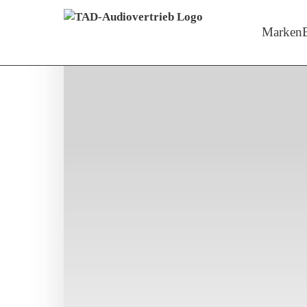
Menü überspringen
Zeige M
Marken