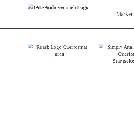
Menü überspringen
Zeige M
Marken
Startseit