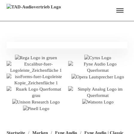
Menü überspringen
Startseite
Marken
Fyne Audio
Fyne Audio | Classic
/
/
/