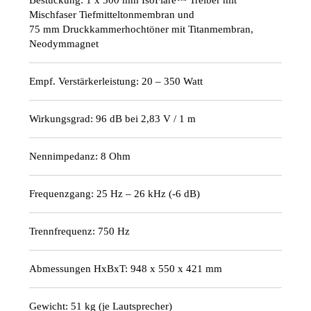
Mischfaser Tiefmitteltonmembran und
75 mm Druckkammerhochtöner mit Titanmembran,
Neodymmagnet
Empf. Verstärkerleistung: 20 – 350 Watt
Wirkungsgrad: 96 dB bei 2,83 V / 1 m
Nennimpedanz: 8 Ohm
Frequenzgang: 25 Hz – 26 kHz (-6 dB)
Trennfrequenz: 750 Hz
Abmessungen HxBxT: 948 x 550 x 421 mm
Gewicht: 51 kg (je Lautsprecher)