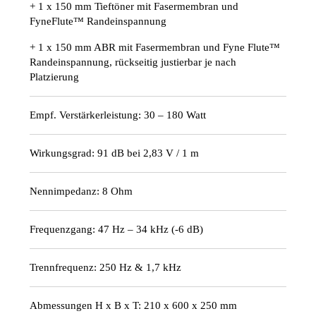
+ 1 x 150 mm Tieftöner mit Fasermembran und
FyneFlute™ Randeinspannung
+ 1 x 150 mm ABR mit Fasermembran und Fyne Flute™
Randeinspannung, rückseitig justierbar je nach
Platzierung
Empf. Verstärkerleistung: 30 – 180 Watt
Wirkungsgrad: 91 dB bei 2,83 V / 1 m
Nennimpedanz: 8 Ohm
Frequenzgang: 47 Hz – 34 kHz (-6 dB)
Trennfrequenz: 250 Hz & 1,7 kHz
Abmessungen H x B x T: 210 x 600 x 250 mm