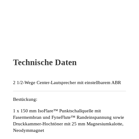
Technische Daten
2 1/2-Wege Center-Lautsprecher mit einstellbarem ABR
Bestückung:
1 x 150 mm IsoFlare™ Punktschallquelle mit
Fasermembran und FyneFlute™ Randeinspannung sowie
Druckkammer-Hochtöner mit 25 mm Magnesiumkalotte,
Neodymmagnet