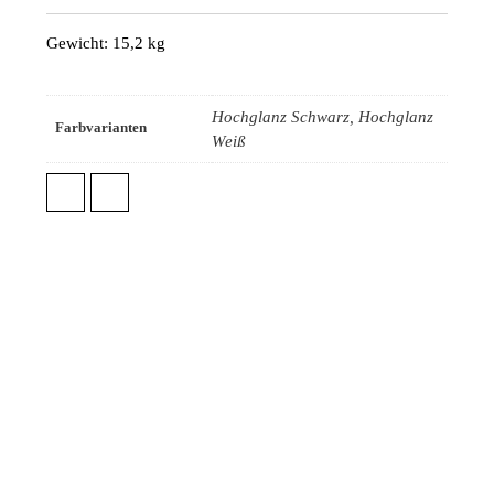
Gewicht: 15,2 kg
Hochglanz Schwarz, Hochglanz
Farbvarianten
Weiß
TESTBERICHTE UND INFOS