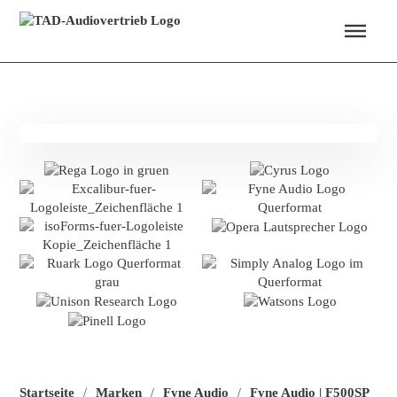
Menü überspringen
Startseite
Marken
Fyne Audio
Fyne Audio | F500SP
/
/
/