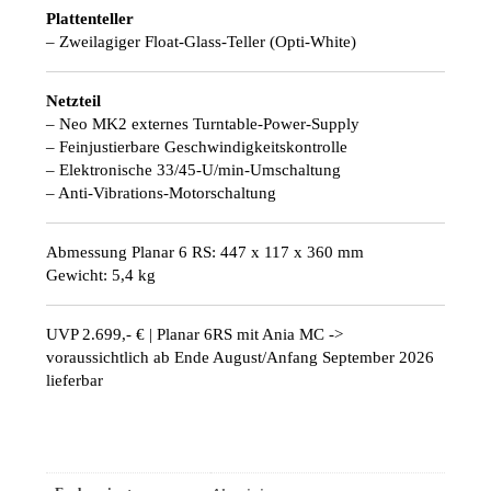
Plattenteller
– Zweilagiger Float‑Glass‑Teller (Opti‑White)
Netzteil
– Neo MK2 externes Turntable‑Power‑Supply
– Feinjustierbare Geschwindigkeitskontrolle
– Elektronische 33/45‑U/min‑Umschaltung
– Anti‑Vibrations‑Motorschaltung
Abmessung Planar 6 RS: 447 x 117 x 360 mm
Gewicht: 5,4 kg
UVP 2.699,- € | Planar 6RS mit Ania MC ->
voraussichtlich ab Ende August/Anfang September 2026
lieferbar