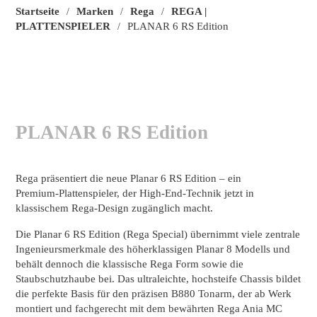
Startseite
Marken
Rega
REGA |
/
/
/
PLATTENSPIELER
PLANAR 6 RS Edition
/
PLANAR 6 RS Edition
Rega präsentiert die neue Planar 6 RS Edition – ein
Premium‑Plattenspieler, der High‑End‑Technik jetzt in
klassischem Rega‑Design zugänglich macht.
Die Planar 6 RS Edition (Rega Special) übernimmt viele zentrale
Ingenieursmerkmale des höherklassigen Planar 8 Modells und
behält dennoch die klassische Rega Form sowie die
Staubschutzhaube bei. Das ultraleichte, hochsteife Chassis bildet
die perfekte Basis für den präzisen B880 Tonarm, der ab Werk
montiert und fachgerecht mit dem bewährten Rega Ania MC