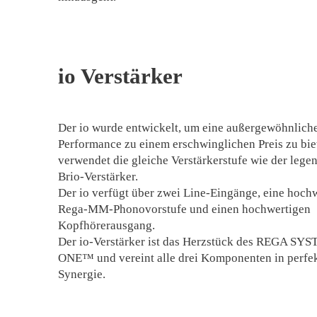
io Verstärker
Der io wurde entwickelt, um eine außergewöhnlich
Performance zu einem erschwinglichen Preis zu bie
verwendet die gleiche Verstärkerstufe wie der lege
Brio-Verstärker.
Der io verfügt über zwei Line-Eingänge, eine hoch
Rega-MM-Phonovorstufe und einen hochwertigen
Kopfhörerausgang.
Der io-Verstärker ist das Herzstück des REGA SY
ONE™ und vereint alle drei Komponenten in perfe
Synergie.