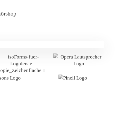
örshop