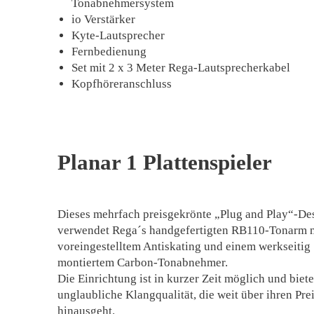
Tonabnehmersystem
io Verstärker
Kyte-Lautsprecher
Fernbedienung
Set mit 2 x 3 Meter Rega-Lautsprecherkabel
Kopfhöreranschluss
Planar 1 Plattenspieler
Dieses mehrfach preisgekrönte „Plug and Play“-De
verwendet Rega´s handgefertigten RB110-Tonarm 
voreingestelltem Antiskating und einem werkseitig
montiertem Carbon-Tonabnehmer.
Die Einrichtung ist in kurzer Zeit möglich und biete
unglaubliche Klangqualität, die weit über ihren Pre
hinausgeht.