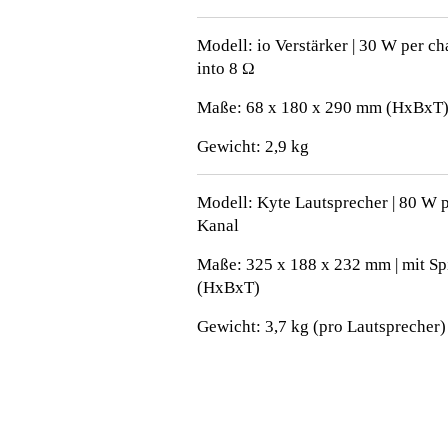
Modell: io Verstärker | 30 W per ch
into 8 Ω
Maße: 68 x 180 x 290 mm (HxBxT
Gewicht: 2,9 kg
Modell: Kyte Lautsprecher | 80 W 
Kanal
Maße: 325 x 188 x 232 mm | mit Sp
(HxBxT)
Gewicht: 3,7 kg (pro Lautsprecher)