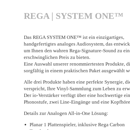
REGA | SYSTEM ONE™
Das REGA SYSTEM ONE™ ist ein einzigartiges,
handgefertigtes analoges Audiosystem, das entwick
um Ihnen den wahren Rega-Signature-Sound zu ei
erschwinglichen Preis zu bieten.
Eine Auswahl unserer renommiertesten Produkte, d
sorgfältig in einem praktischen Paket ausgewählt w
Alle drei Produkte haben eine perfekte Synergie, di
verspricht, Ihre Vinyl-Sammlung zum Leben zu er
Der io-Verstärker verfügt über eine hochwertige ei
Phonostufe, zwei Line-Eingänge und eine Kopfhör
Details zur Analogen All-in-One Lösung:
Planar 1 Plattenspieler, inklusive Rega Carbon