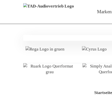
Menü überspringen
Zeige M
Marken
Startseit