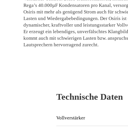
Rega’s 40.000µF Kondensatoren pro Kanal, versor
Osiris mit mehr als genügend Strom auch für schwie
Lasten und Wiedergabebedingungen. Der Osiris ist 
dynamischer, kraftvoller und leistungsstarker Vollv
Er erzeugt ein lebendiges, unverfälschtes Klangbil
kommt auch mit schwierigen Lasten bzw. anspruch
Lautsprechern hervorragend zurecht.
Technische Daten
Vollverstärker