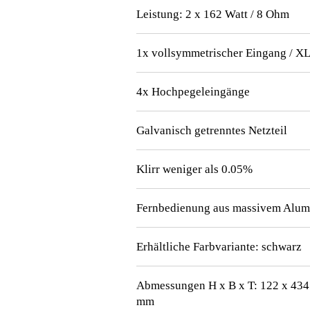
Leistung: 2 x 162 Watt / 8 Ohm
1x vollsymmetrischer Eingang / X
4x Hochpegeleingänge
Galvanisch getrenntes Netzteil
Klirr weniger als 0.05%
Fernbedienung aus massivem Alu
Erhältliche Farbvariante: schwarz
Abmessungen H x B x T: 122 x 434
mm