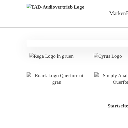
Menü überspringen
Zeige M
Marken
Startseit