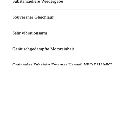
Substanziellere Wiedergabe
Souveräner Gleichlauf
Sehr vibrationsarm
Geräuschgedämpfte Motoreinheit
Optionales Zubehör: Externes Netzteil NEO PSU MK2