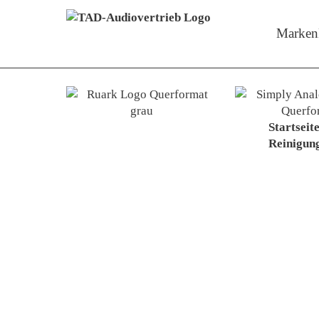
Menü überspringen
Zeige M
Marken
Startseit
Reinigun