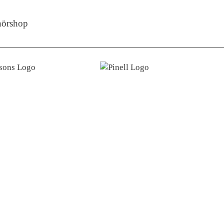
örshop