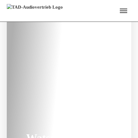
Menü überspringen
Watson’s | Arme