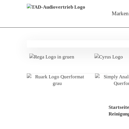
Menü überspringen
Zeige M
Marken
Startseit
Reinigung