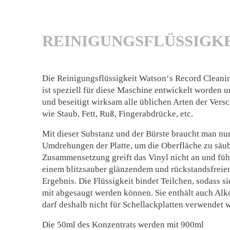
REINIGUNGSFLÜSSIGK
Die Reinigungsflüssigkeit Watson‘s Record Cleani
ist speziell für diese Maschine entwickelt worden u
und beseitigt wirksam alle üblichen Arten der Ver
wie Staub, Fett, Ruß, Fingerabdrücke, etc.
Mit dieser Substanz und der Bürste braucht man nu
Umdrehungen der Platte, um die Oberfläche zu säub
Zusammensetzung greift das Vinyl nicht an und füh
einem blitzsauber glänzendem und rückstandsfrei
Ergebnis. Die Flüssigkeit bindet Teilchen, sodass si
mit abgesaugt werden können. Sie enthält auch Alk
darf deshalb nicht für Schellackplatten verwendet 
Die 50ml des Konzentrats werden mit 900ml