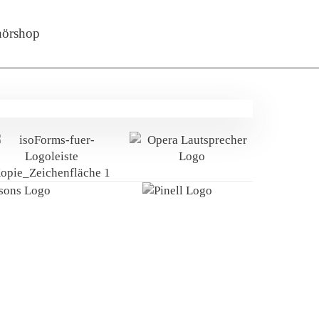
örshop