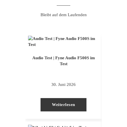
Bleibt auf dem Laufenden
Audio Test | Fyne Audio F500S im
Test
30. Juni 2026
Weiterlesen
Lowb
Stand