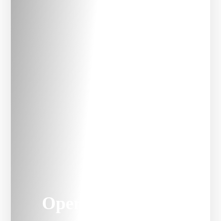
Opera | Classica V2