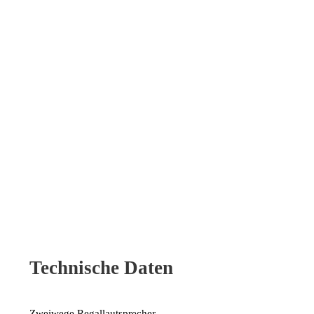
Technische Daten
Zweiwege Regallautsprecher