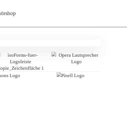
örshop