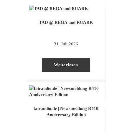
TAD @ REGA und RUARK
Ruar
31. Juli 2026
Weiterlesen
fairaudio.de | Newsmeldung R410
Anniversary Edition