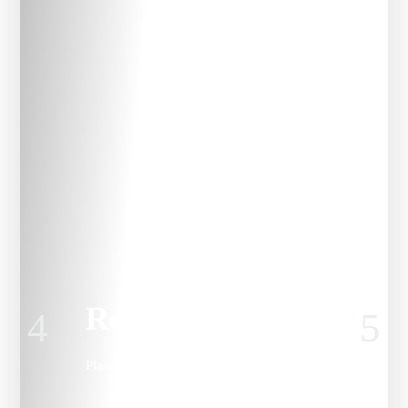
Rega
Planar 3 RS